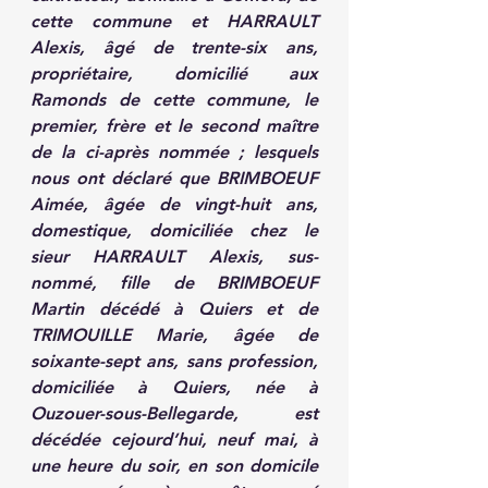
cette commune et HARRAULT 
Alexis, âgé de trente-six ans, 
propriétaire, domicilié aux 
Ramonds de cette commune, le 
premier, frère et le second maître 
de la ci-après nommée ; lesquels 
nous ont déclaré que BRIMBOEUF 
Aimée, âgée de vingt-huit ans, 
domestique, domiciliée chez le 
sieur HARRAULT Alexis, sus-
nommé, fille de BRIMBOEUF 
Martin décédé à Quiers et de 
TRIMOUILLE Marie, âgée de 
soixante-sept ans, sans profession, 
domiciliée à Quiers, née à 
Ouzouer-sous-Bellegarde, est 
décédée cejourd’hui, neuf mai, à 
une heure du soir, en son domicile 