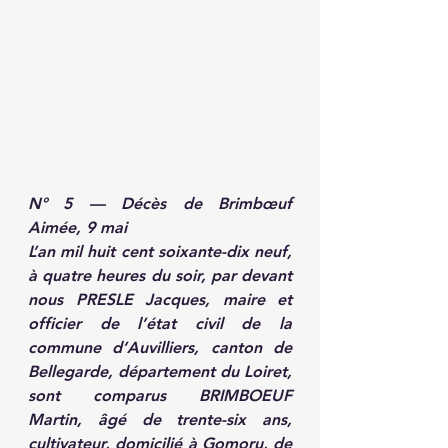
N° 5 — Décès de Brimbœuf 
Aimée, 9 mai
L’an mil huit cent soixante-dix neuf, 
à quatre heures du soir, par devant 
nous PRESLE Jacques, maire et 
officier de l’état civil de la 
commune d’Auvilliers, canton de 
Bellegarde, département du Loiret, 
sont comparus BRIMBOEUF 
Martin, âgé de trente-six ans, 
cultivateur, domicilié à Gomoru, de 