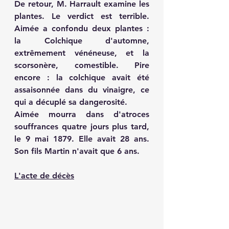
De retour, M. Harrault examine les 
plantes. Le verdict est terrible. 
Aimée a confondu deux plantes : 
la 
Colchique d'automne
, 
extrêmement vénéneuse, et la 
scorsonère
, comestible. Pire 
encore : la colchique avait été 
assaisonnée dans du vinaigre, ce 
qui a décuplé sa dangerosité.
Aimée mourra dans d'atroces 
souffrances quatre jours plus tard, 
le 9 mai 1879. Elle avait 28 ans. 
Son fils Martin n'avait que 6 ans.
L'acte de décès